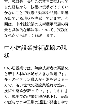
す。私自身、長年この業界に携わって
きた経験から、技術の伝承がうまくい
かないことで現場の効率や品質に影響
が出ている現状を痛感しています。今
回は、中小建設業の技術継承問題の背
景と具体的な解決策について、実践的
な視点から詳しく解説します。
中小建設業技術課題の現
状
中小建設業では、熟練技術者の高齢化
と若手人材の不足が大きな課題です。
多くのベテラン職人が引退を迎える一
方で、若い世代の建設業離れが進み、
技術の継承が滞っています。これによ
り、現場での作業効率が低下し、品質
のばらつきや工期の遅延が発生しやす