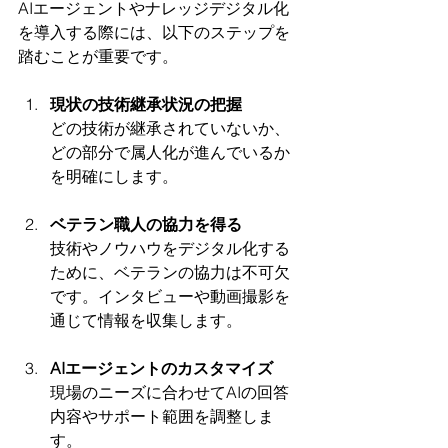
AIエージェントやナレッジデジタル化
を導入する際には、以下のステップを
踏むことが重要です。
現状の技術継承状況の把握
どの技術が継承されていないか、
どの部分で属人化が進んでいるか
を明確にします。
ベテラン職人の協力を得る
技術やノウハウをデジタル化する
ために、ベテランの協力は不可欠
です。インタビューや動画撮影を
通じて情報を収集します。
AIエージェントのカスタマイズ
現場のニーズに合わせてAIの回答
内容やサポート範囲を調整しま
す。