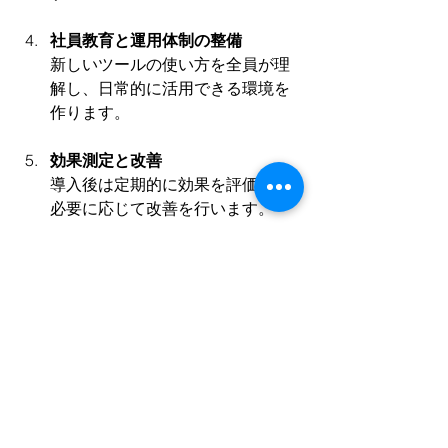
社員教育と運用体制の整備
新しいツールの使い方を全員が理
解し、日常的に活用できる環境を
作ります。
効果測定と改善
導入後は定期的に効果を評価し、
必要に応じて改善を行います。
これらのステップを踏むことで、技術
継承の問題を着実に解決し、現場の生
産性向上につなげることができます。
未来に向けた技術継承の
展望
中小建設業の技術継承は、単なる人材